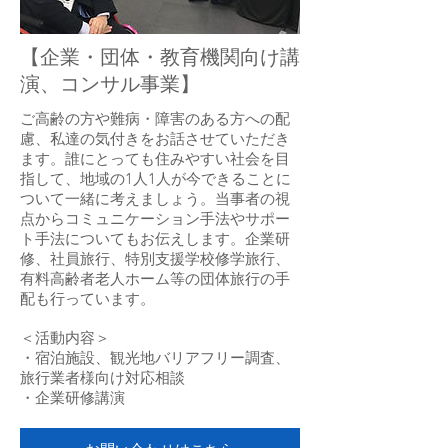
【企業・団体・教育機関向け講
演、コンサル事業】
ご高齢の方や難病・障害のある方への配
慮、私達の気付きをお話させていただき
ます。誰にとっても住みやすい社会を目
指して、地域の1人1人が今できることに
ついて一緒に考えましょう。当事者の視
点からコミュニケーション手法やサポー
ト手法についてもお伝えします。企業研
修、社員旅行、特別支援学校修学旅行、
有料高齢者老人ホーム等の団体旅行の手
配も行っています。
＜活動内容＞
・宿泊施設、観光地バリアフリー調査、
旅行業者様向け対応相談
・企業研修講演