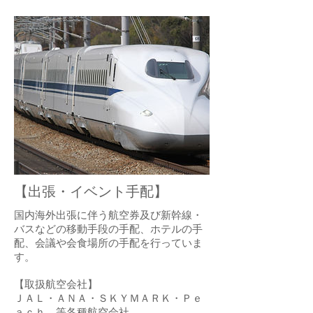
【出張・イベント手配】
国内海外出張に伴う航空券及び新幹線・
バスなどの移動手段の手配、ホテルの手
配、会議や会食場所の手配を行っていま
す。
【取扱航空会社】
ＪＡＬ・ＡＮＡ・ＳＫＹＭＡＲＫ・Ｐｅ
ａｃｈ 等各種航空会社