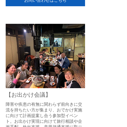
お問い合わせはこちら
【お出かけ会議】
障害や疾患の有無に関わらず前向きに交
流を持ちたい方が集まり、おでかけ実施
に向けて計画提案し合う参加型イベン
ト。お出かけ実現に向けて旅行相談や企
画手配、外出支援、意思疎通支援に取り