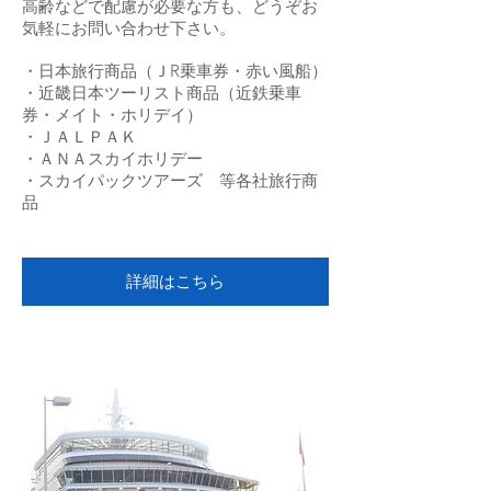
高齢などで配慮が必要な方も、どうぞお
気軽にお問い合わせ下さい。
・日本旅行商品（ＪR乗車券・赤い風船）
・近畿日本ツーリスト商品（近鉄乗車
券・メイト・ホリデイ）
・ＪＡＬＰＡＫ
・ＡＮＡスカイホリデー
・スカイパックツアーズ 等各社旅行商
品
詳細はこちら