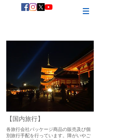
【国内旅行】
各旅行会社パッケージ商品の販売及び個
別旅行手配を行っています。障がいやご