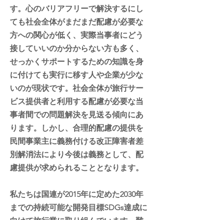
す。心のバリアフリーで解決するにし
ても社会全体がまだまだ配慮が必要な
方への関心が低く、実際当事者にどう
接していいのか分からない方も多く、
せっかくサポートするための知識を身
に付けても実行に移す人や企業が少な
いのが現状です。社会全体が旅行サー
ビス提供者と利用する配慮が必要な当
事者間での問題解決を見送る傾向にあ
ります。しかし、合理的配慮の提供を
民間事業主に義務付ける改正障害者差
別解消法により今後は義務として、配
慮提供が求められることとなります。
私たちは国連が2015年に定めた2030年
までの持続可能な開発目標SDGs達成に